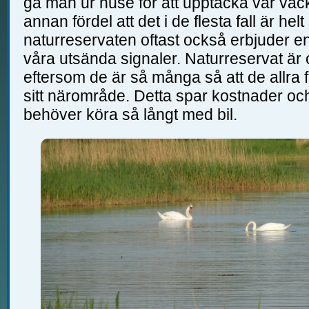
gå man ur huse för att upptäcka vår vac
annan fördel att det i de flesta fall är helt
naturreservaten oftast också erbjuder en
våra utsända signaler. Naturreservat är
eftersom de är så många så att de allra f
sitt närområde. Detta spar kostnader och 
behöver köra så långt med bil.