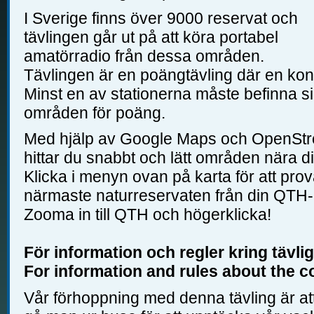
I Sverige finns över 9000 reservat och
tävlingen går ut på att köra portabel
amatörradio från dessa områden.
Tävlingen är en poängtävling där en kon
Minst en av stationerna måste befinna sig
områden för poäng.
Med hjälp av Google Maps och OpenStr
hittar du snabbt och lätt områden nära dig,
Klicka i menyn ovan på karta för att pro
närmaste naturreservaten från din QTH-l
Zooma in till QTH och högerklicka!
För information och regler kring tävli
For information and rules about the c
Vår förhoppning med denna tävling är at