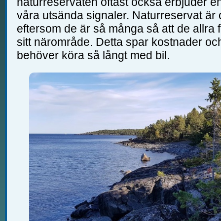
naturreservaten oftast också erbjuder en
våra utsända signaler. Naturreservat är
eftersom de är så många så att de allra f
sitt närområde. Detta spar kostnader och 
behöver köra så långt med bil.