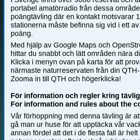
portabel amatörradio från dessa område
poängtävling där en kontakt motsvarar 1
stationerna måste befinna sig vid i ett 
poäng.
Med hjälp av Google Maps och OpenStr
hittar du snabbt och lätt områden nära dig,
Klicka i menyn ovan på karta för att pro
närmaste naturreservaten från din QTH-l
Zooma in till QTH och högerklicka!
För information och regler kring tävli
For information and rules about the c
Vår förhoppning med denna tävling är at
gå man ur huse för att upptäcka vår vac
annan fördel att det i de flesta fall är helt