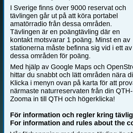
I Sverige finns över 9000 reservat och
tävlingen går ut på att köra portabel
amatörradio från dessa områden.
Tävlingen är en poängtävling där en
kontakt motsvarar 1 poäng. Minst en av
stationerna måste befinna sig vid i ett av
dessa områden för poäng.
Med hjälp av Google Maps och OpenStr
hittar du snabbt och lätt områden nära dig,
Klicka i menyn ovan på karta för att pro
närmaste naturreservaten från din QTH-l
Zooma in till QTH och högerklicka!
För information och regler kring tävli
For information and rules about the c