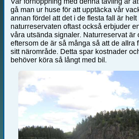
Vår förhoppning med denna tävling är at
gå man ur huse för att upptäcka vår vac
annan fördel att det i de flesta fall är helt
naturreservaten oftast också erbjuder en
våra utsända signaler. Naturreservat är
eftersom de är så många så att de allra f
sitt närområde. Detta spar kostnader och 
behöver köra så långt med bil.