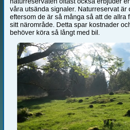
naturreservaten oftast också erbjuder en
våra utsända signaler. Naturreservat är
eftersom de är så många så att de allra f
sitt närområde. Detta spar kostnader och 
behöver köra så långt med bil.