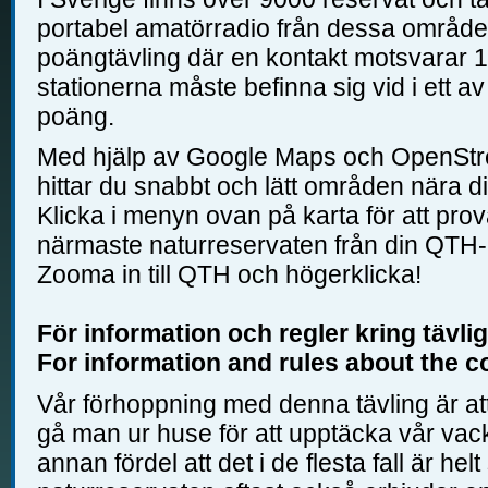
portabel amatörradio från dessa område
poängtävling där en kontakt motsvarar 1
stationerna måste befinna sig vid i ett 
poäng.
Med hjälp av Google Maps och OpenStr
hittar du snabbt och lätt områden nära dig,
Klicka i menyn ovan på karta för att pro
närmaste naturreservaten från din QTH-l
Zooma in till QTH och högerklicka!
För information och regler kring tävli
For information and rules about the c
Vår förhoppning med denna tävling är at
gå man ur huse för att upptäcka vår vac
annan fördel att det i de flesta fall är helt