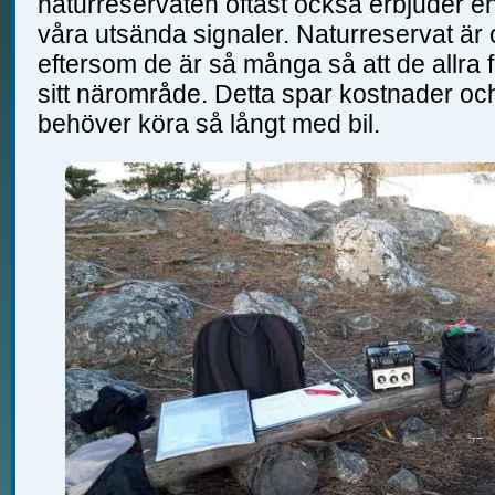
naturreservaten oftast också erbjuder en
våra utsända signaler. Naturreservat är
eftersom de är så många så att de allra f
sitt närområde. Detta spar kostnader och 
behöver köra så långt med bil.