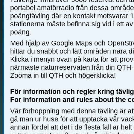
portabel amatörradio från dessa område
poängtävling där en kontakt motsvarar 1
stationerna måste befinna sig vid i ett 
poäng.
Med hjälp av Google Maps och OpenStr
hittar du snabbt och lätt områden nära dig,
Klicka i menyn ovan på karta för att pro
närmaste naturreservaten från din QTH-l
Zooma in till QTH och högerklicka!
För information och regler kring tävli
For information and rules about the c
Vår förhoppning med denna tävling är at
gå man ur huse för att upptäcka vår vac
annan fördel att det i de flesta fall är helt