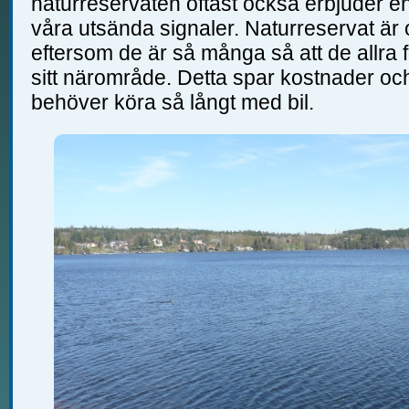
naturreservaten oftast också erbjuder en
våra utsända signaler. Naturreservat är
eftersom de är så många så att de allra f
sitt närområde. Detta spar kostnader och 
behöver köra så långt med bil.