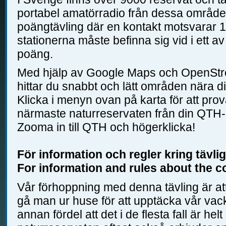
portabel amatörradio från dessa område
poängtävling där en kontakt motsvarar 1
stationerna måste befinna sig vid i ett 
poäng.
Med hjälp av Google Maps och OpenStr
hittar du snabbt och lätt områden nära dig,
Klicka i menyn ovan på karta för att pro
närmaste naturreservaten från din QTH-l
Zooma in till QTH och högerklicka!
För information och regler kring tävli
For information and rules about the c
Vår förhoppning med denna tävling är at
gå man ur huse för att upptäcka vår vac
annan fördel att det i de flesta fall är helt